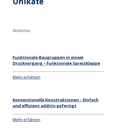
Unikate
Ähnliches
Funktionale Baugruppen in einem
Druckvorgang – Funktionale Spreizklappe
Mehr erfahren
Konventionelle Konstruktionen – Einfach
und effizient additiv gefertigt
Mehr erfahren