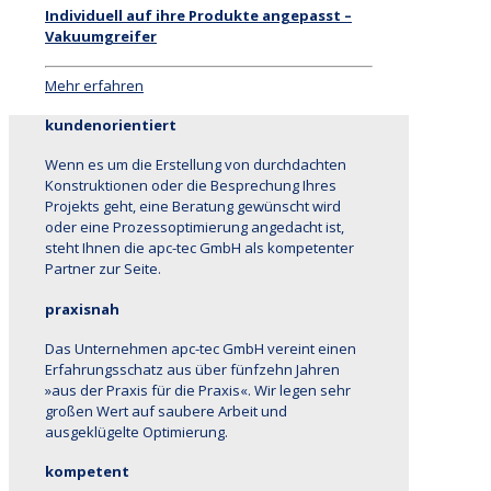
Individuell auf ihre Produkte angepasst –
Vakuumgreifer
Mehr erfahren
kundenorientiert
Wenn es um die Erstellung von durchdachten
Konstruktionen oder die Besprechung Ihres
Projekts geht, eine Beratung gewünscht wird
oder eine Prozessoptimierung angedacht ist,
steht Ihnen die apc-tec GmbH als kompetenter
Partner zur Seite.
praxisnah
Das Unternehmen apc-tec GmbH vereint einen
Erfahrungsschatz aus über fünfzehn Jahren
»aus der Praxis für die Praxis«. Wir legen sehr
großen Wert auf saubere Arbeit und
ausgeklügelte Optimierung.
kompetent