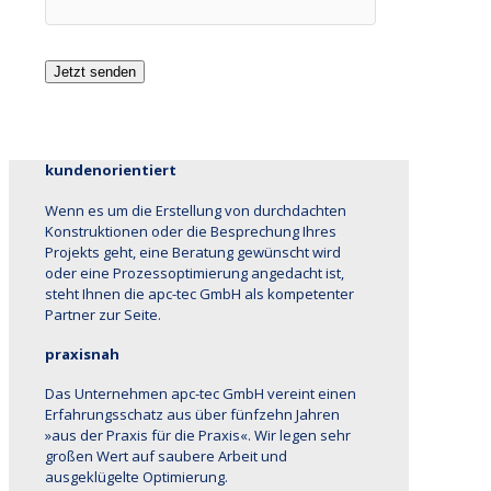
kundenorientiert
Wenn es um die Erstellung von durchdachten
Konstruktionen oder die Besprechung Ihres
Projekts geht, eine Beratung gewünscht wird
oder eine Prozessoptimierung angedacht ist,
steht Ihnen die apc-tec GmbH als kompetenter
Partner zur Seite.
praxisnah
Das Unternehmen apc-tec GmbH vereint einen
Erfahrungsschatz aus über fünfzehn Jahren
»aus der Praxis für die Praxis«. Wir legen sehr
großen Wert auf saubere Arbeit und
ausgeklügelte Optimierung.