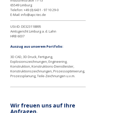
Industriestraße 11-13
65549 Limburg
Telefon: +49 (0) 6431 - 97 10 29-0
E-Mail: info@apc-tec.de
USt-ID: DE323118895
Amtsgericht Limburg a. d. Lahn
HRB 6037
Auszug aus unserem Portfolio:
3D CAD, 3D Druck, Fertigung,
Explosionszeichnungen, Engineering,
Konstruktion, Konstruktions-Dienstleister,
Konstruktionszeichnungen, Prozessoptimierung,
Prozessplanung, Teile-Zeichnungen u.v.m.
Wir freuen uns auf Ihre
Anfragen.