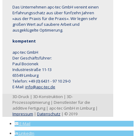
Das Unternehmen apc-tec GmbH vereint einen
Erfahrungsschatz aus über fünfzehn Jahren
»aus der Praxis für die Praxis«. Wir legen sehr
großen Wert auf saubere Arbeit und
ausgeklügelte Optimierung.
kompetent
apc-tec GmbH
Der Geschäftsführer:
Paul Bocionek
Industriestraße 11-13
65549 Limburg
Telefon: +49 (0) 6431 - 97 10 29-0
E-Mail:
info@apc-tec.de
3D-Druck | 3D-Konstruktion | 3D-
Prozessoptimierung | Dienstleister für die
additive Fertigung | apc-tec GmbH in Limburg |
Impressum
|
Datenschutz
| © 2019
E-Mail
LinkedIn