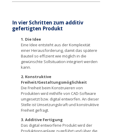
In vier Schritten zum additiv
gefertigten Produkt
1. Die Idee
Eine Idee entsteht aus der Komplexität
einer Herausforderung, damit das spätere
Bauteil so effizient wie möglich in die
gewünschte Sollsituation integriert werden
kann.
2. Konstruktive
Freiheit/Gestaltungsmöglichkeit
Die Freiheit beim Konstruieren von
Produkten wird mithilfe von CAD-Software
umgesetzt bzw. digital entworfen. An dieser
Stelle ist Umsetzungskraft und konstruktive
Freiheit gefragt.
3. Additive Fertigung
Das digital entworfene Produkt wird der
Produktionsanlage zugeführt und über die