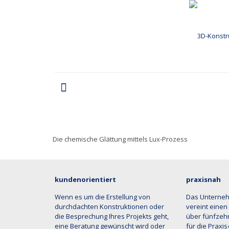
Die chemische Glättung mittels Lux-Prozess
kundenorientiert
praxisnah
Wenn es um die Erstellung von
Das Unterne
durchdachten Konstruktionen oder
vereint einen
die Besprechung Ihres Projekts geht,
über fünfzehn
eine Beratung gewünscht wird oder
für die Praxi