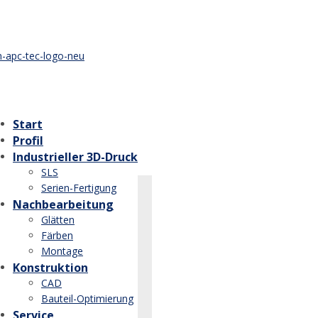
Start
Profil
Industrieller 3D-Druck
SLS
Serien-Fertigung
Nachbearbeitung
Glätten
Färben
Montage
Konstruktion
CAD
Bauteil-Optimierung
Service