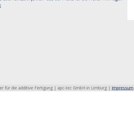
.
r für die additive Fertigung | apc-tec GmbH in Limburg |
Impressum