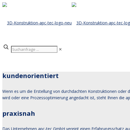
✕
kundenorientiert
Wenn es um die Erstellung von durchdachten Konstruktionen oder d
wird oder eine Prozessoptimierung angedacht ist, steht Ihnen die a
praxisnah
Das Unternehmen apc-tec GmbH vereint einen Erfahrungsschatz aus ü