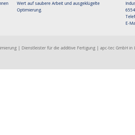
Ihnen
Wert auf saubere Arbeit und ausgeklügelte
Indu
Optimierung.
6554
Tele
E-Ma
ierung | Dienstleister für die additive Fertigung | apc-tec GmbH in