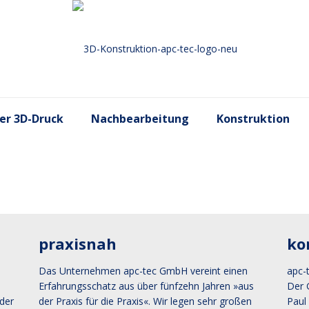
ler 3D-Druck
Nachbearbeitung
Konstruktion
praxisnah
ko
Das Unternehmen apc-tec GmbH vereint einen
apc-
Erfahrungsschatz aus über fünfzehn Jahren »aus
Der 
der
der Praxis für die Praxis«. Wir legen sehr großen
Paul