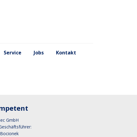
Service
Jobs
Kontakt
mpetent
tec GmbH
Geschäftsführer:
 Bocionek