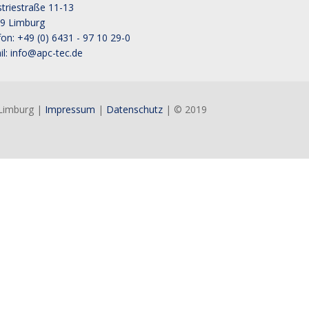
striestraße 11-13
9 Limburg
fon: +49 (0) 6431 - 97 10 29-0
il:
info@apc-tec.de
 Limburg |
Impressum
|
Datenschutz
| © 2019