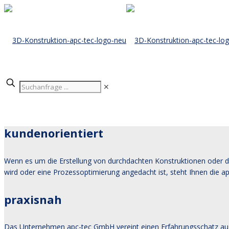
✕
kundenorientiert
Wenn es um die Erstellung von durchdachten Konstruktionen oder d
wird oder eine Prozessoptimierung angedacht ist, steht Ihnen die a
praxisnah
Das Unternehmen apc-tec GmbH vereint einen Erfahrungsschatz aus ü