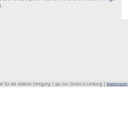
.
r für die additive Fertigung | apc-tec GmbH in Limburg |
Impressum