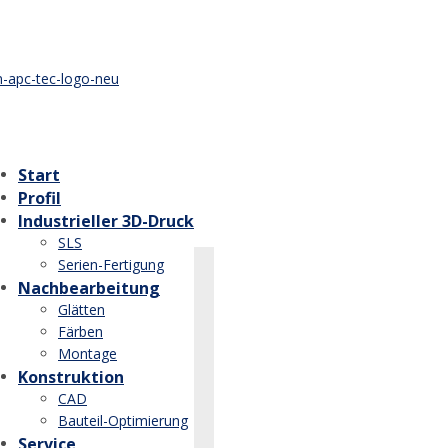
Start
Profil
Industrieller 3D-Druck
SLS
Serien-Fertigung
Nachbearbeitung
Glätten
Färben
Montage
Konstruktion
CAD
Bauteil-Optimierung
Service